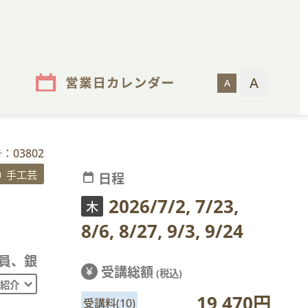
：03802
手工芸
calendar_today
日程
2026/7/2, 7/23, 
木
8/6, 8/27, 9/3, 9/24
員、銀
受講総額
currency_yen
(税込)
紹介
19,470円
受講料(10)