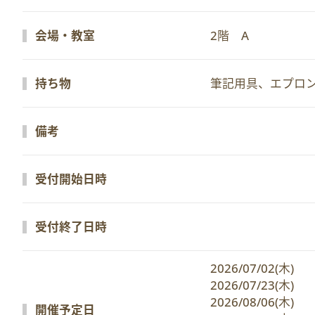
会場・教室
2階　A
持ち物
筆記用具、エプロ
備考
受付開始日時
受付終了日時
2026/07/02(木)　
2026/07/23(木)　
2026/08/06(木)　
開催予定日