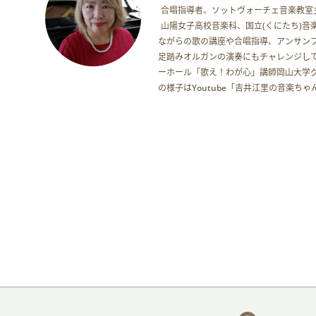
合唱指導者、ソットヴォーチェ音楽教室
山陽女子高校音楽科、国立(くにたち)
ながらの歌の講座や合唱指導、アンサンブ
足踏みオルガンの演奏にもチャレンジし
ーホール「歌え！わが心」講師岡山大学
の様子はYoutube「吉井江里の音楽ち