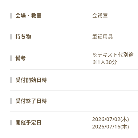
会場・教室
会議室
持ち物
筆記用具
※テキスト代別途

備考
※1人30分
受付開始日時
受付終了日時
2026/07/02(木)　
開催予定日
2026/07/16(木)　