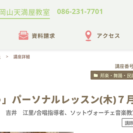
086-231-7701
岡山天満屋教室
楽
講座詳細
講座番号
邦楽・舞踊・民
」パーソナルレッスン(木)７
吉井 江里/合唱指導者、ソットヴォーチェ音楽教
講師