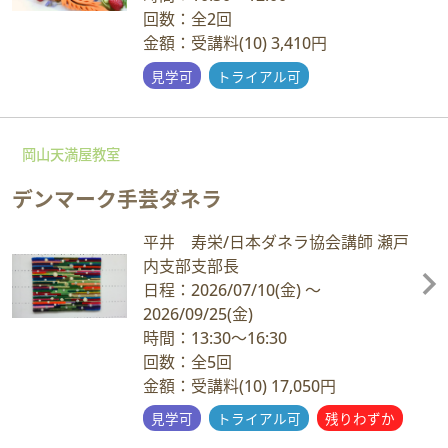
回数：全2回
金額：受講料(10) 3,410円
見学可
トライアル可
岡山天満屋教室
デンマーク手芸ダネラ
平井 寿栄/日本ダネラ協会講師 瀬戸
内支部支部長
日程：2026/07/10
(金)
～
2026/09/25
(金)
時間：13:30～16:30
回数：全5回
金額：受講料(10) 17,050円
見学可
トライアル可
残りわずか