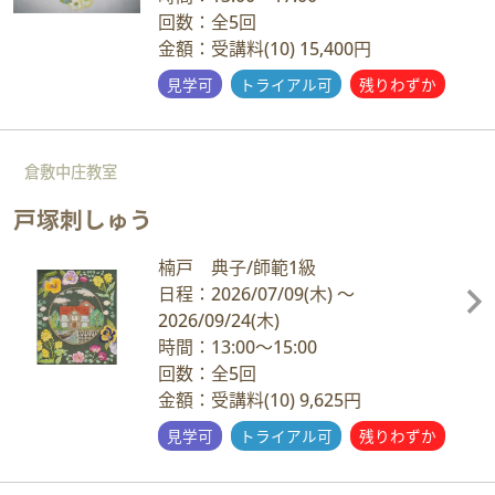
回数：全5回
金額：受講料(10) 15,400円
見学可
トライアル可
残りわずか
倉敷中庄教室
戸塚刺しゅう
楠戸 典子/師範1級
日程：2026/07/09
(木)
～
2026/09/24
(木)
時間：13:00～15:00
回数：全5回
金額：受講料(10) 9,625円
見学可
トライアル可
残りわずか