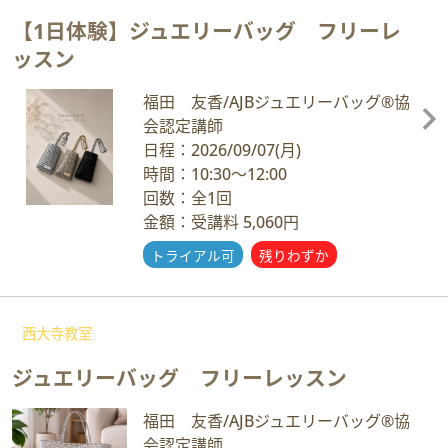
【1日体験】ジュエリーバッグ フリーレ
ッスン
福田 友香/AJBジュエリーバッグ®協
会認定講師
日程：2026/09/07
(月)
時間：10:30～12:00
回数：全1回
金額：受講料 5,060円
トライアル可
残りわずか
西大寺教室
ジュエリーバッグ フリーレッスン
福田 友香/AJBジュエリーバッグ®協
会認定講師