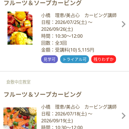
フルーツ＆ソープカービング
小橋 理恵/美占心 カービング講師
日程：2026/07/25
(土)
～
2026/09/26
(土)
時間：10:30～12:00
回数：全3回
金額：受講料(10) 5,115円
見学可
トライアル可
残りわずか
倉敷中庄教室
フルーツ＆ソープカービング
小橋 理恵/美占心 カービング講師
日程：2026/07/18
(土)
～
2026/09/19
(土)
時間：10:30～12:00