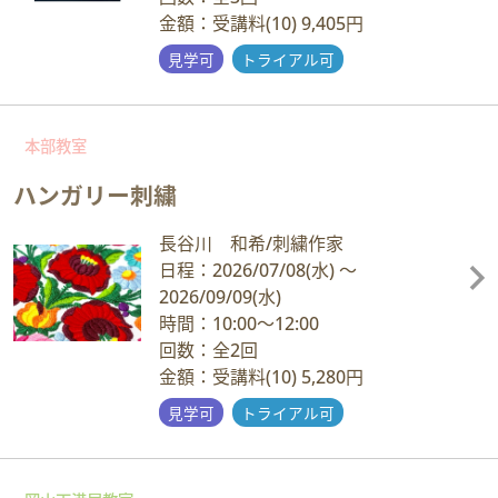
金額：受講料(10) 9,405円
見学可
トライアル可
本部教室
ハンガリー刺繍
長谷川 和希/刺繍作家
日程：2026/07/08
(水)
～
2026/09/09
(水)
時間：10:00～12:00
回数：全2回
金額：受講料(10) 5,280円
見学可
トライアル可