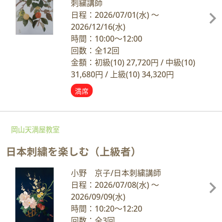
刺繍講師
日程：2026/07/01
(水)
～
2026/12/16
(水)
時間：10:00～12:00
回数：全12回
金額：初級(10) 27,720円 / 中級(10)
31,680円 / 上級(10) 34,320円
満席
岡山天満屋教室
日本刺繍を楽しむ（上級者）
小野 京子/日本刺繍講師
日程：2026/07/08
(水)
～
2026/09/09
(水)
時間：10:20～12:20
回数：全3回