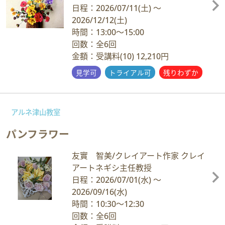
日程：2026/07/11
(土)
～
2026/12/12
(土)
時間：13:00～15:00
回数：全6回
金額：受講料(10) 12,210円
見学可
トライアル可
残りわずか
アルネ津山教室
パンフラワー
友實 智美/クレイアート作家 クレイ
アートネギシ主任教授
日程：2026/07/01
(水)
～
2026/09/16
(水)
時間：10:30～12:30
回数：全6回