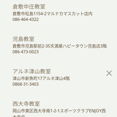
倉敷中庄教室
倉敷市松島1154-2マルナカマスカット店内
086-464-4322
児島教室
倉敷市児島駅前2-35天満屋ハピータウン児島店3階
086-473-0023
アルネ津山教室
津山市新魚町17アルネ津山4階
0868-31-3403
西大寺教室
岡山市東区西大寺南1-2-1スポーツクラブENJOY西
大寺内