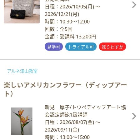
日程：2026/10/05
(月)
～
2026/12/21
(月)
時間：10:30～12:00
回数：全5回
金額：受講料 13,200円
見学可
トライアル可
残りわずか
アルネ津山教室
楽しいアメリカンフラワー（ディップアー
ト）
新見 厚子/トウペディップアート協
会認定師範1級講師
日程：2026/08/07
(金)
～
2026/09/11
(金)
時間：13:00～15:00