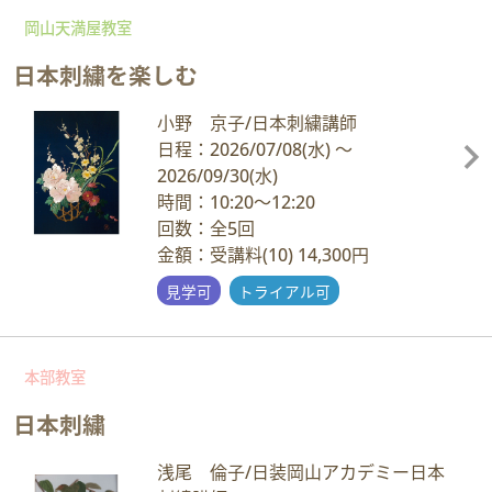
岡山天満屋教室
日本刺繍を楽しむ
小野 京子/日本刺繍講師
日程：2026/07/08
(水)
～
2026/09/30
(水)
時間：10:20～12:20
回数：全5回
金額：受講料(10) 14,300円
見学可
トライアル可
本部教室
日本刺繍
浅尾 倫子/日装岡山アカデミー日本