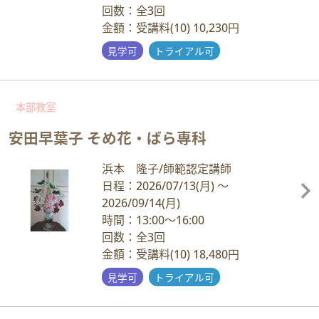
回数：全3回
金額：受講料(10) 10,230円
見学可
トライアル可
本部教室
安田早葉子 そめ花・ばら専科
浜本 隆子/師範認定講師
日程：2026/07/13
(月)
～
2026/09/14
(月)
時間：13:00～16:00
回数：全3回
金額：受講料(10) 18,480円
見学可
トライアル可