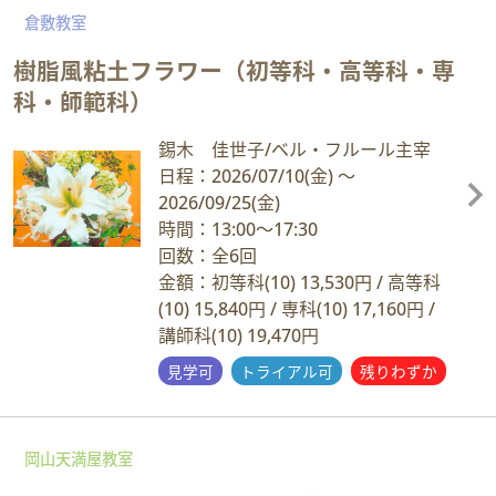
倉敷教室
樹脂風粘土フラワー（初等科・高等科・専
科・師範科）
錫木 佳世子/ベル・フルール主宰
日程：2026/07/10
(金)
～
2026/09/25
(金)
時間：13:00～17:30
回数：全6回
金額：初等科(10) 13,530円 / 高等科
(10) 15,840円 / 専科(10) 17,160円 /
講師科(10) 19,470円
見学可
トライアル可
残りわずか
岡山天満屋教室