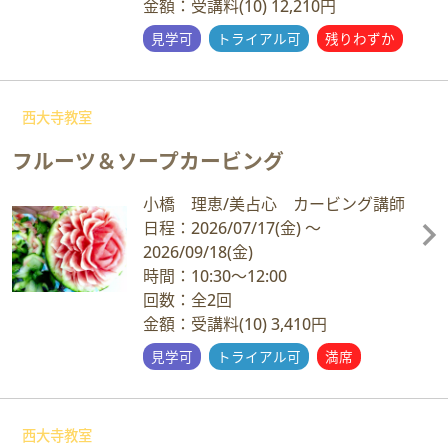
金額：受講料(10) 12,210円
見学可
トライアル可
残りわずか
西大寺教室
フルーツ＆ソープカービング
小橋 理恵/美占心 カービング講師
日程：2026/07/17
(金)
～
2026/09/18
(金)
時間：10:30～12:00
回数：全2回
金額：受講料(10) 3,410円
見学可
トライアル可
満席
西大寺教室