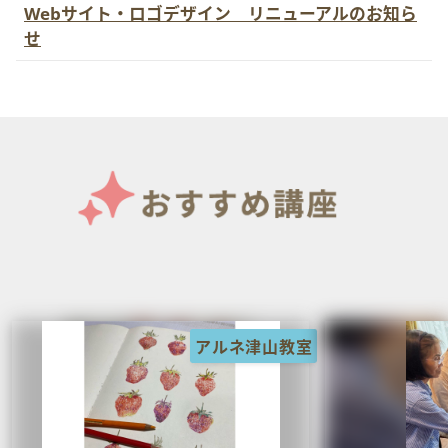
Webサイト・ロゴデザイン リニューアルのお知ら
せ
室
岡山天満屋教室