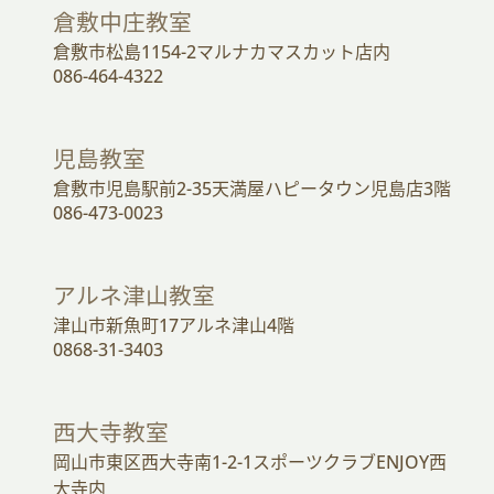
倉敷中庄教室
倉敷市松島1154-2マルナカマスカット店内
086-464-4322
児島教室
倉敷市児島駅前2-35天満屋ハピータウン児島店3階
086-473-0023
アルネ津山教室
津山市新魚町17アルネ津山4階
0868-31-3403
西大寺教室
岡山市東区西大寺南1-2-1スポーツクラブENJOY西
大寺内