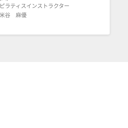
ピラティスインストラクター
米谷 麻優