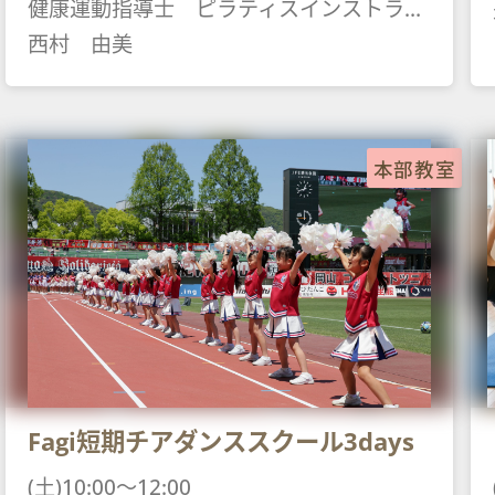
健康運動指導士 ピラティスインストラクター ヨガインストラク
西村 由美
本部教室
Fagi短期チアダンススクール3days
(土)10:00～12:00