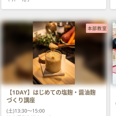
本部教室
【1DAY】はじめての塩麹・醤油麹
づくり講座
(土)13:30～15:00