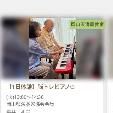
岡山天満屋教室
【1日体験】脳トレピアノ®
(火)13:00～14:30
岡山県演奏家協会会員
平井 礼子