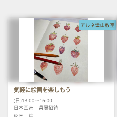
アルネ津山教室
気軽に絵画を楽しもう
(日)13:00～16:00
日本画家 県展招待
稲岡 篤