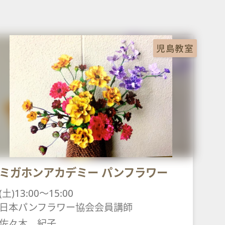
児島教室
ミガホンアカデミー パンフラワー
(土)13:00～15:00
日本パンフラワー協会会員講師
佐々木 紀子