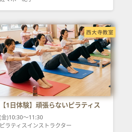
西大寺教室
【1日体験】頑張らないピラティス
(金)10:30～11:30
ピラティスインストラクター