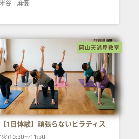
米谷 麻優
岡山天満屋教室
【1日体験】頑張らないピラティス
(火)10:30～11:30