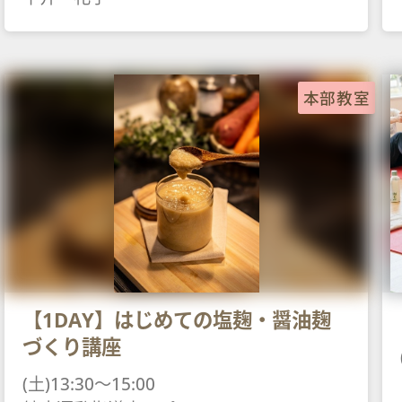
本部教室
【1DAY】はじめての塩麹・醤油麹
づくり講座
(土)13:30～15:00