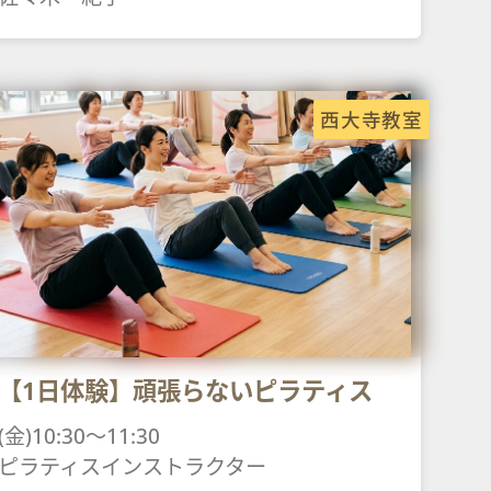
西大寺教室
【1日体験】頑張らないピラティス
(金)10:30～11:30
ピラティスインストラクター