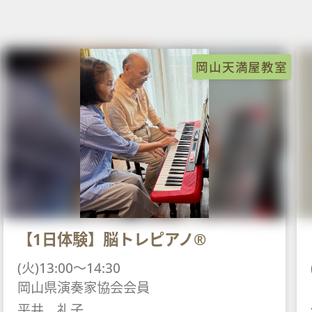
岡山天満屋教室
【1日体験】脳トレピアノ®
(火)13:00～14:30
岡山県演奏家協会会員
平井 礼子