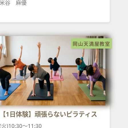
米谷 麻優
岡山天満屋教室
【1日体験】頑張らないピラティス
(火)10:30～11:30