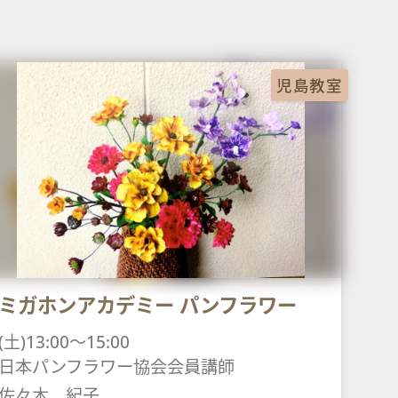
児島教室
ミガホンアカデミー パンフラワー
(土)13:00～15:00
日本パンフラワー協会会員講師
佐々木 紀子