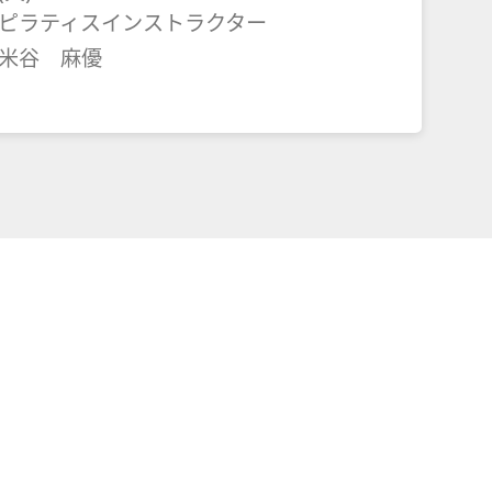
ピラティスインストラクター
米谷 麻優