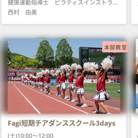
健康運動指導士 ピラティスインストラクター ヨガインストラク
西村 由美
本部教室
Fagi短期チアダンススクール3days
(土)10:00～12:00