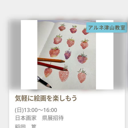
アルネ津山教室
気軽に絵画を楽しもう
(日)13:00～16:00
日本画家 県展招待
稲岡 篤