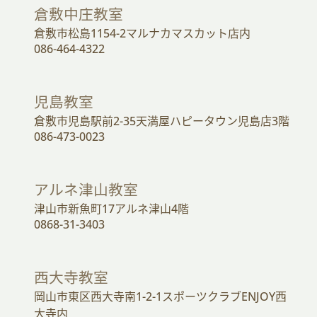
倉敷中庄教室
倉敷市松島1154-2マルナカマスカット店内
086-464-4322
児島教室
倉敷市児島駅前2-35天満屋ハピータウン児島店3階
086-473-0023
アルネ津山教室
津山市新魚町17アルネ津山4階
0868-31-3403
西大寺教室
岡山市東区西大寺南1-2-1スポーツクラブENJOY西
大寺内