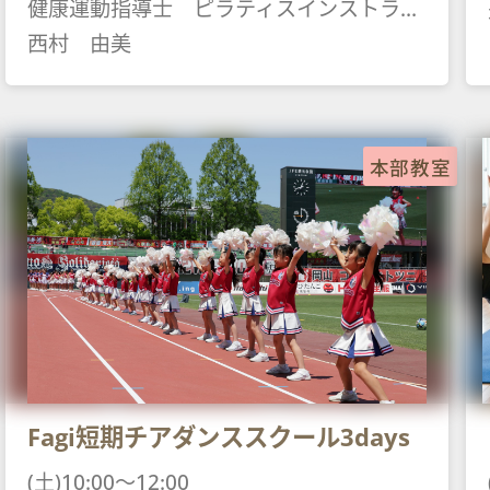
健康運動指導士 ピラティスインストラクター ヨガインストラク
西村 由美
本部教室
Fagi短期チアダンススクール3days
(土)10:00～12:00