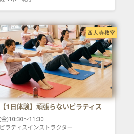
西大寺教室
【1日体験】頑張らないピラティス
(金)10:30～11:30
ピラティスインストラクター