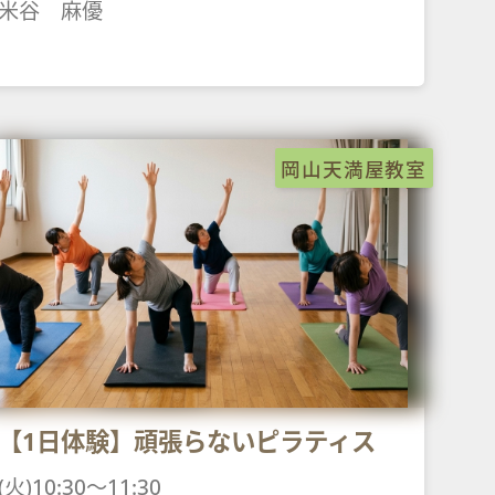
米谷 麻優
岡山天満屋教室
【1日体験】頑張らないピラティス
(火)10:30～11:30