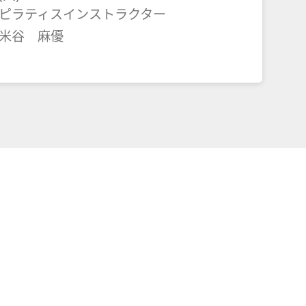
ピラティスインストラクター
米谷 麻優