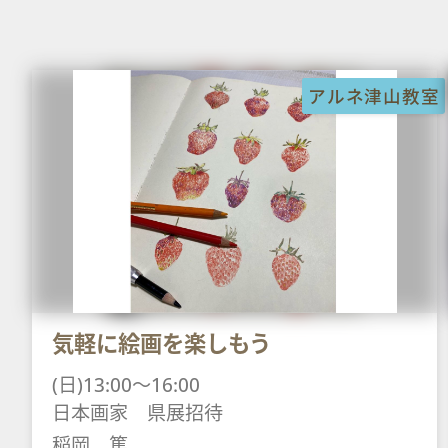
アルネ津山教室
気軽に絵画を楽しもう
(日)13:00～16:00
日本画家 県展招待
稲岡 篤