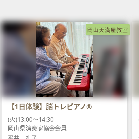
岡山天満屋教室
【1日体験】脳トレピアノ®
(火)13:00～14:30
岡山県演奏家協会会員
平井 礼子