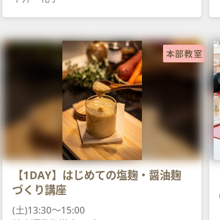
本部教室
【1DAY】はじめての塩麹・醤油麹
づくり講座
(土)13:30～15:00