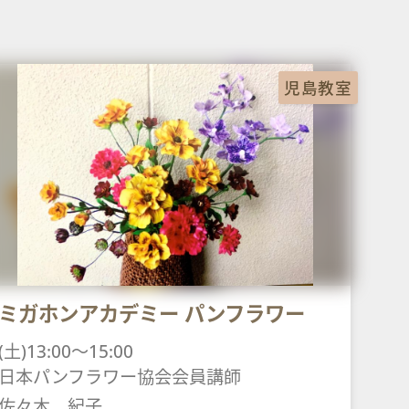
児島教室
ミガホンアカデミー パンフラワー
(土)13:00～15:00
日本パンフラワー協会会員講師
佐々木 紀子