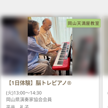
岡山天満屋教室
【1日体験】脳トレピアノ®
(火)13:00～14:30
岡山県演奏家協会会員
平井 礼子