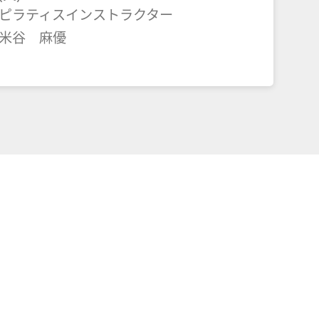
ピラティスインストラクター
米谷 麻優