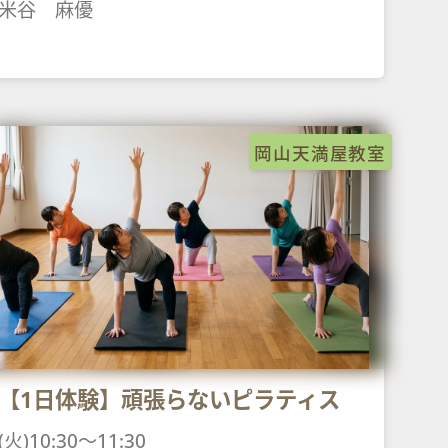
米谷 麻優
岡山天満屋教室
【1日体験】頑張らないピラティス
(火)10:30～11:30