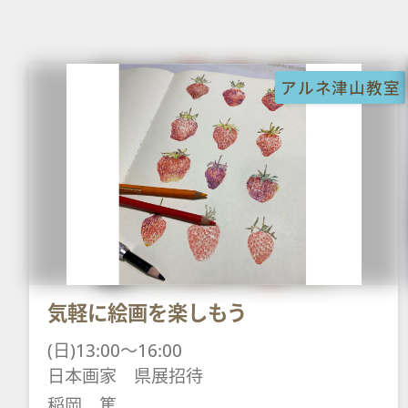
アルネ津山教室
気軽に絵画を楽しもう
(日)13:00～16:00
日本画家 県展招待
稲岡 篤