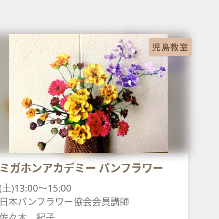
児島教室
ミガホンアカデミー パンフラワー
(土)13:00～15:00
日本パンフラワー協会会員講師
佐々木 紀子