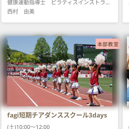
健康運動指導士 ピラティスインストラクター ヨガインストラク
西村 由美
本部教室
fagi短期チアダンススクール3days
(土)10:00～12:00