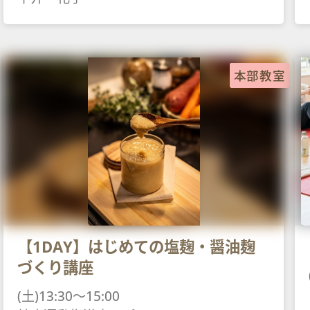
本部教室
【1DAY】はじめての塩麹・醤油麹
づくり講座
(土)13:30～15:00