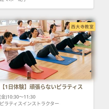
西大寺教室
【1日体験】頑張らないピラティス
(金)10:30～11:30
ピラティスインストラクター