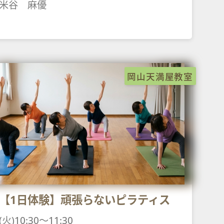
米谷 麻優
岡山天満屋教室
【1日体験】頑張らないピラティス
(火)10:30～11:30