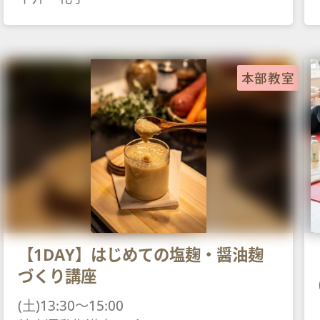
本部教室
【1DAY】はじめての塩麹・醤油麹
づくり講座
(土)13:30～15:00