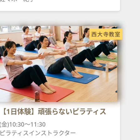
西大寺教室
【1日体験】頑張らないピラティス
(金)10:30～11:30
ピラティスインストラクター