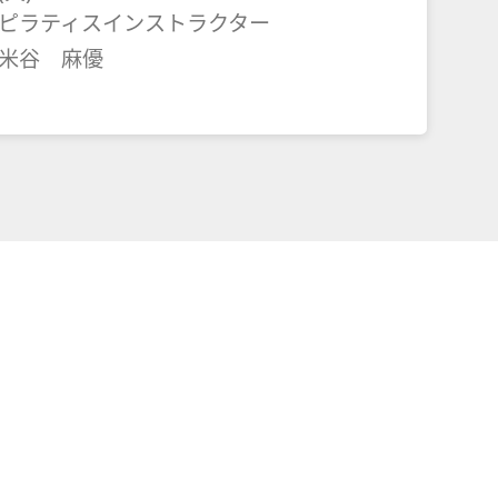
ピラティスインストラクター
米谷 麻優