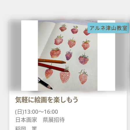
アルネ津山教室
気軽に絵画を楽しもう
(日)13:00～16:00
日本画家 県展招待
稲岡 篤