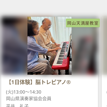
岡山天満屋教室
【1日体験】脳トレピアノ®
(火)13:00～14:30
岡山県演奏家協会会員
平井 礼子