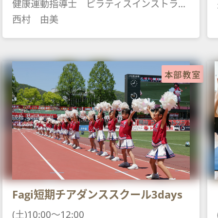
健康運動指導士 ピラティスインストラクター ヨガインストラク
西村 由美
本部教室
Fagi短期チアダンススクール3days
(土)10:00～12:00