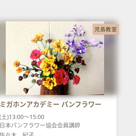
児島教室
ミガホンアカデミー パンフラワー
(土)13:00～15:00
日本パンフラワー協会会員講師
佐々木 紀子