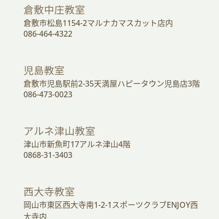
倉敷中庄教室
倉敷市松島1154-2マルナカマスカット店内
086-464-4322
児島教室
倉敷市児島駅前2-35天満屋ハピータウン児島店3階
086-473-0023
アルネ津山教室
津山市新魚町17アルネ津山4階
0868-31-3403
西大寺教室
岡山市東区西大寺南1-2-1スポーツクラブENJOY西
大寺内