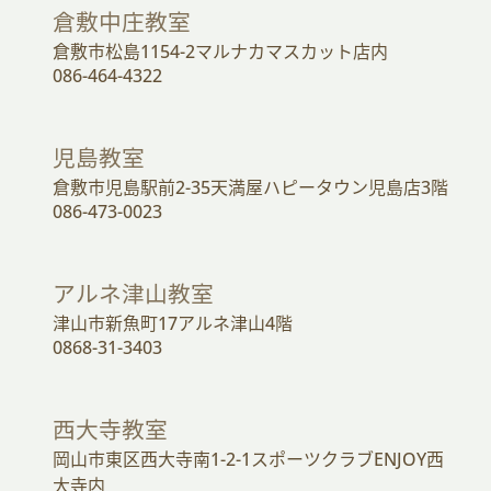
倉敷中庄教室
倉敷市松島1154-2マルナカマスカット店内
086-464-4322
児島教室
倉敷市児島駅前2-35天満屋ハピータウン児島店3階
086-473-0023
アルネ津山教室
津山市新魚町17アルネ津山4階
0868-31-3403
西大寺教室
岡山市東区西大寺南1-2-1スポーツクラブENJOY西
大寺内