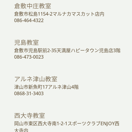
倉敷中庄教室
倉敷市松島1154-2マルナカマスカット店内
086-464-4322
児島教室
倉敷市児島駅前2-35天満屋ハピータウン児島店3階
086-473-0023
アルネ津山教室
津山市新魚町17アルネ津山4階
0868-31-3403
西大寺教室
岡山市東区西大寺南1-2-1スポーツクラブENJOY西
大寺内