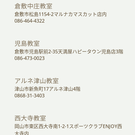
倉敷中庄教室
倉敷市松島1154-2マルナカマスカット店内
086-464-4322
児島教室
倉敷市児島駅前2-35天満屋ハピータウン児島店3階
086-473-0023
アルネ津山教室
津山市新魚町17アルネ津山4階
0868-31-3403
西大寺教室
岡山市東区西大寺南1-2-1スポーツクラブENJOY西
大寺内