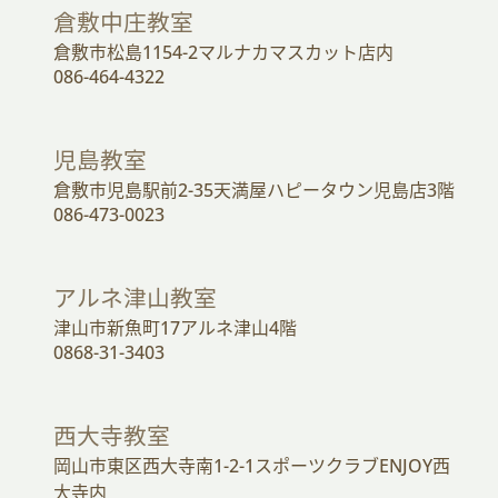
倉敷中庄教室
倉敷市松島1154-2マルナカマスカット店内
086-464-4322
児島教室
倉敷市児島駅前2-35天満屋ハピータウン児島店3階
086-473-0023
アルネ津山教室
津山市新魚町17アルネ津山4階
0868-31-3403
西大寺教室
岡山市東区西大寺南1-2-1スポーツクラブENJOY西
大寺内