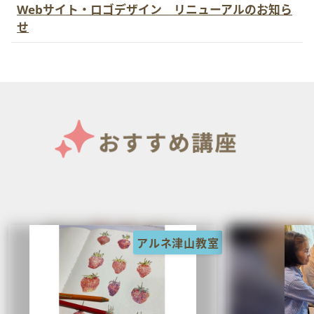
Webサイト・ロゴデザイン リニューアルのお知ら
せ
アルネ津山教室
岡山天