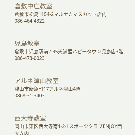
倉敷中庄教室
倉敷市松島1154-2マルナカマスカット店内
086-464-4322
児島教室
倉敷市児島駅前2-35天満屋ハピータウン児島店3階
086-473-0023
アルネ津山教室
津山市新魚町17アルネ津山4階
0868-31-3403
西大寺教室
岡山市東区西大寺南1-2-1スポーツクラブENJOY西
大寺内