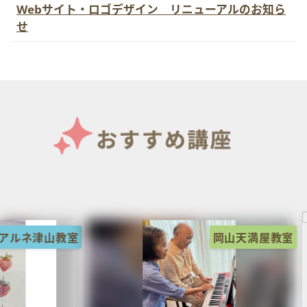
Webサイト・ロゴデザイン リニューアルのお知ら
せ
岡山天満屋教室