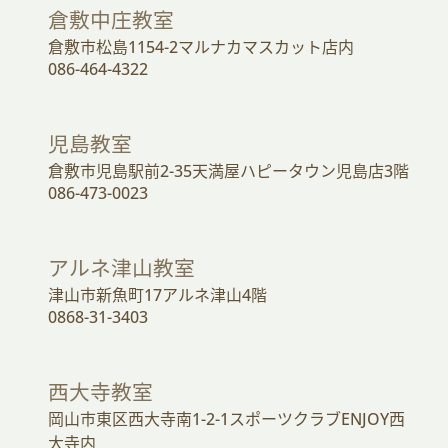
倉敷中庄教室
倉敷市松島1154-2マルナカマスカット店内
086-464-4322
児島教室
倉敷市児島駅前2-35天満屋ハピータウン児島店3階
086-473-0023
アルネ津山教室
津山市新魚町17アルネ津山4階
0868-31-3403
西大寺教室
岡山市東区西大寺南1-2-1スポーツクラブENJOY西
大寺内