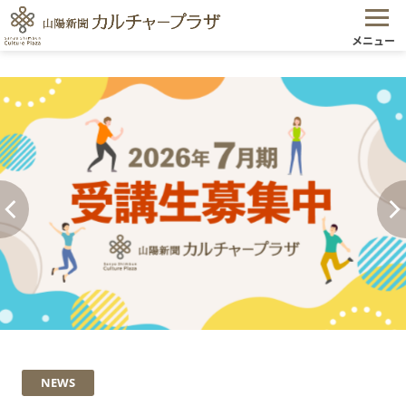
メニュー
NEWS