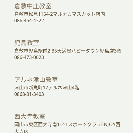
倉敷中庄教室
倉敷市松島1154-2マルナカマスカット店内
086-464-4322
児島教室
倉敷市児島駅前2-35天満屋ハピータウン児島店3階
086-473-0023
アルネ津山教室
津山市新魚町17アルネ津山4階
0868-31-3403
西大寺教室
岡山市東区西大寺南1-2-1スポーツクラブENJOY西
大寺内