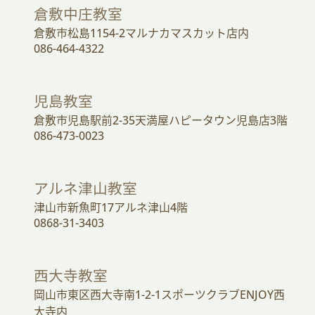
倉敷中庄教室
倉敷市松島1154-2マルナカマスカット店内
086-464-4322
児島教室
倉敷市児島駅前2-35天満屋ハピータウン児島店3階
086-473-0023
アルネ津山教室
津山市新魚町17アルネ津山4階
0868-31-3403
西大寺教室
岡山市東区西大寺南1-2-1スポーツクラブENJOY西
大寺内