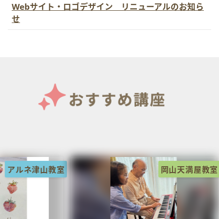
Webサイト・ロゴデザイン リニューアルのお知ら
せ
岡山天満屋教室